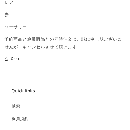
を
を
レア
減
増
ら
や
赤
す
す
ソーサリー
予約商品と通常商品との同時注文は、誠に申し訳ございま
せんが、キャンセルさせて頂きます
Share
Quick links
検索
利用規約