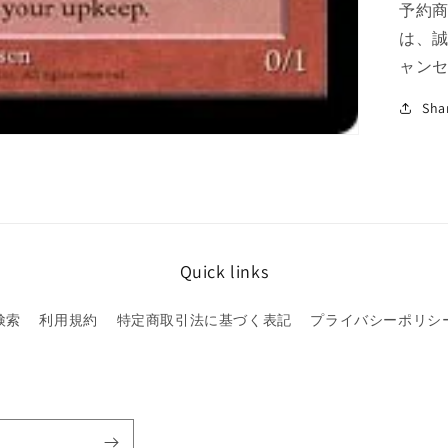
予約
は、
ャン
Sha
Quick links
検索
利用規約
特定商取引法に基づく表記
プライバシーポリシ