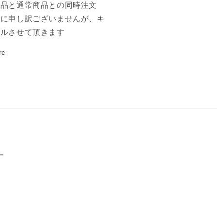
商品と通常商品との同時注文
誠に申し訳ございませんが、キ
セルさせて頂きます
re
ー