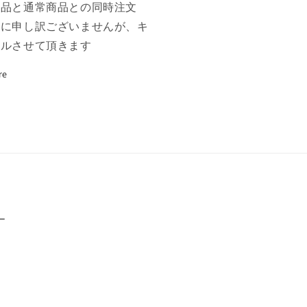
商品と通常商品との同時注文
誠に申し訳ございませんが、キ
セルさせて頂きます
re
ー