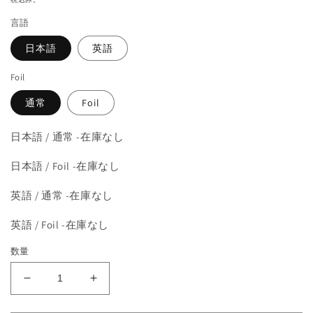
を
価
開
言語
格
く
日本語
英語
Foil
通常
Foil
日本語 / 通常 -在庫なし
日本語 / Foil -在庫なし
英語 / 通常 -在庫なし
英語 / Foil -在庫なし
数量
《騎
《騎
士
士