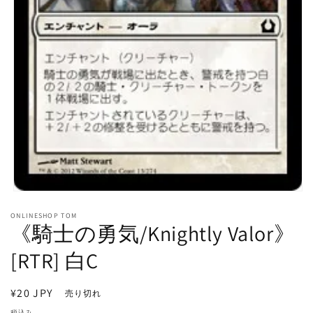
モ
ー
ONLINESHOP TOM
ダ
《騎士の勇気/Knightly Valor》
ル
で
[RTR] 白C
メ
デ
ィ
通
¥20 JPY
売り切れ
ア
常
(1)
税込み。