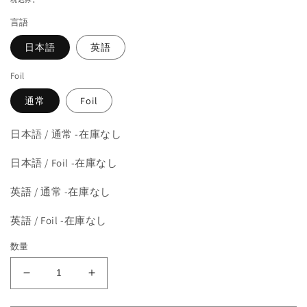
を
価
開
言語
格
く
日本語
英語
Foil
通常
Foil
日本語 / 通常 -在庫なし
日本語 / Foil -在庫なし
英語 / 通常 -在庫なし
英語 / Foil -在庫なし
数量
《覚
《覚
悟
悟