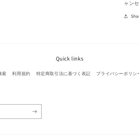
ャン
を
減
Sha
ら
す
Quick links
検索
利用規約
特定商取引法に基づく表記
プライバシーポリシ