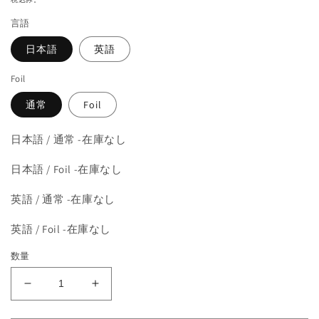
を
価
開
言語
格
く
日本語
英語
Foil
通常
Foil
日本語 / 通常 -在庫なし
日本語 / Foil -在庫なし
英語 / 通常 -在庫なし
英語 / Foil -在庫なし
数量
《血
《血
の
の