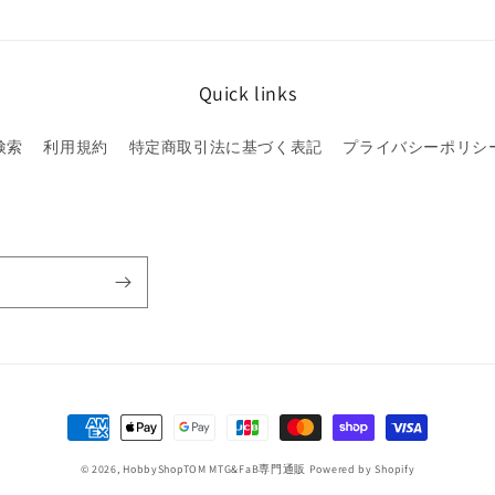
Quick links
検索
利用規約
特定商取引法に基づく表記
プライバシーポリシ
決
済
© 2026,
HobbyShopTOM MTG&FaB専門通販
Powered by Shopify
方