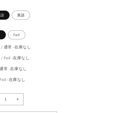
本語
英語
常
Foil
 / 通常 -在庫なし
/ Foil -在庫なし
 通常 -在庫なし
 Foil -在庫なし
虚
《虚
無