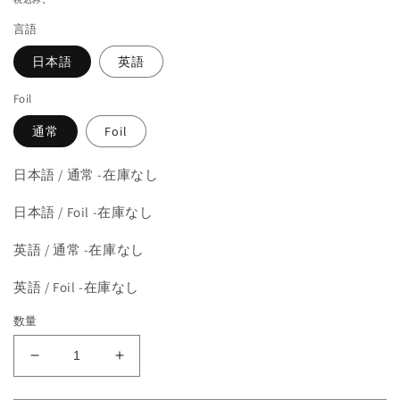
を
価
開
言語
格
く
日本語
英語
Foil
通常
Foil
日本語 / 通常 -在庫なし
日本語 / Foil -在庫なし
英語 / 通常 -在庫なし
英語 / Foil -在庫なし
数量
《突
《突
進
進