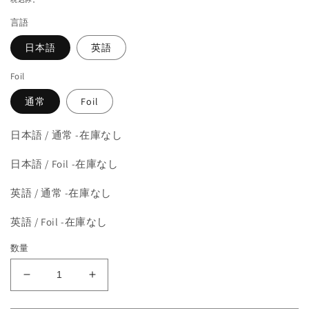
を
価
開
言語
格
く
日本語
英語
Foil
通常
Foil
日本語 / 通常 -在庫なし
日本語 / Foil -在庫なし
英語 / 通常 -在庫なし
英語 / Foil -在庫なし
数量
《溶
《溶
鉄
鉄