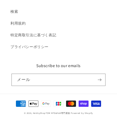
検索
利用規約
特定商取引法に基づく表記
プライバシーポリシー
Subscribe to our emails
メール
決
済
© 2026,
HobbyShopTOM MTG&FaB専門通販
Powered by Shopify
方