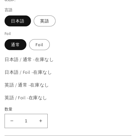
を
価
開
言語
格
く
日本語
英語
Foil
通常
Foil
日本語 / 通常 -在庫なし
日本語 / Foil -在庫なし
英語 / 通常 -在庫なし
英語 / Foil -在庫なし
数量
《心
《心
見
見