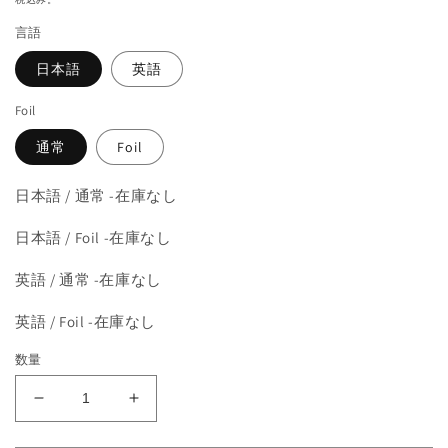
を
価
開
言語
格
く
日本語
英語
Foil
通常
Foil
日本語 / 通常 -在庫なし
日本語 / Foil -在庫なし
英語 / 通常 -在庫なし
英語 / Foil -在庫なし
数量
《執
《執
拗
拗