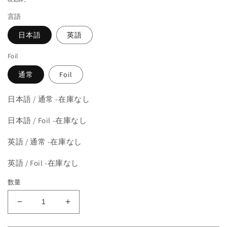
を
価
開
言語
格
く
日本語
英語
Foil
通常
Foil
日本語 / 通常 -在庫なし
日本語 / Foil -在庫なし
英語 / 通常 -在庫なし
英語 / Foil -在庫なし
数量
《古
《古
き
き