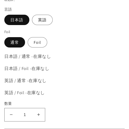
を
価
開
言語
格
く
日本語
英語
Foil
通常
Foil
日本語 / 通常 -在庫なし
日本語 / Foil -在庫なし
英語 / 通常 -在庫なし
英語 / Foil -在庫なし
数量
《ゴ
《ゴ
ブ
ブ