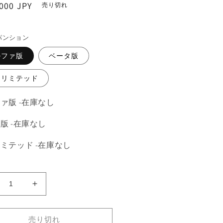
000 JPY
売り切れ
。
パンション
ルファ版
ベータ版
ンリミテッド
ァ版 -在庫なし
版 -在庫なし
ミテッド -在庫なし
ゴ
《ゴ
ブ
リ
売り切れ