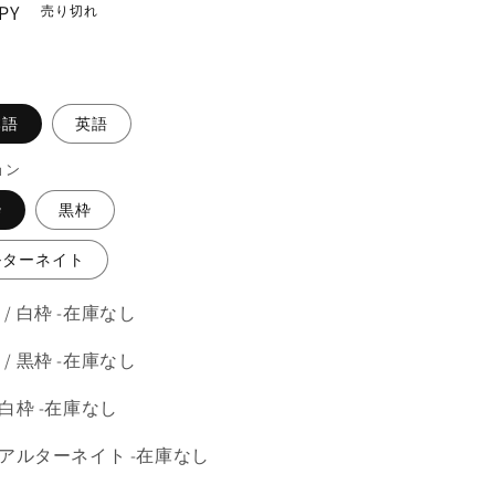
PY
売り切れ
。
本語
英語
ョン
枠
黒枠
ルターネイト
 / 白枠 -在庫なし
 / 黒枠 -在庫なし
 白枠 -在庫なし
/ アルターネイト -在庫なし